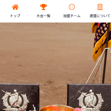
トップ
大会一覧
加盟チーム
連盟について