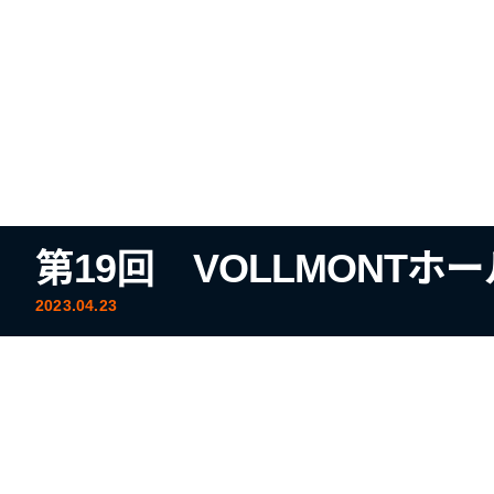
第19回 VOLLMONTホ
2023.04.23
大会結果
ﾄｰﾅﾒﾝﾄ表